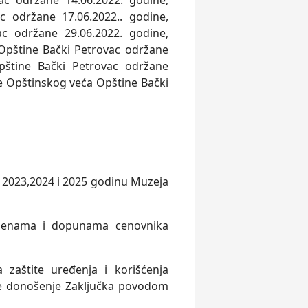
c održane 14.06.2022. godine,
c održane 17.06.2022.. godine,
c održane 29.06.2022. godine,
 Opštine Bački Petrovac održane
pštine Bački Petrovac održane
ce Opštinskog veća Opštine Bački
a 2023,2024 i 2025 godinu Muzeja
zmenama i dopunama cenovnika
zaštite uređenja i korišćenja
 te donošenje Zaklјučka povodom