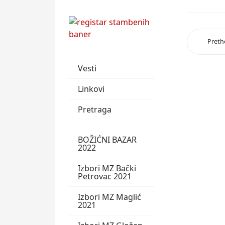
Pret
Vesti
Linkovi
Pretraga
BOŽIĆNI BAZAR
2022
Izbori MZ Bački
Petrovac 2021
Izbori MZ Maglić
2021