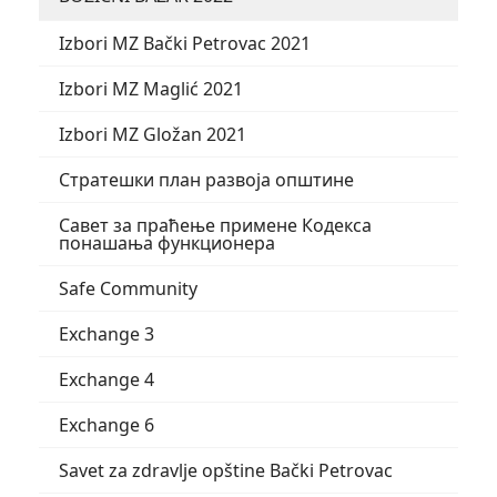
Izbori MZ Bački Petrovac 2021
Izbori MZ Maglić 2021
Izbori MZ Gložan 2021
Стратешки план развоја општине
Савет за праћење примене Кодекса
понашања функционера
Safe Community
Exchange 3
Exchange 4
Exchange 6
Savet za zdravlje opštine Bački Petrovac