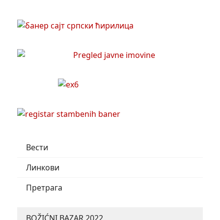
Вести
Линкови
Претрага
BOŽIĆNI BAZAR 2022