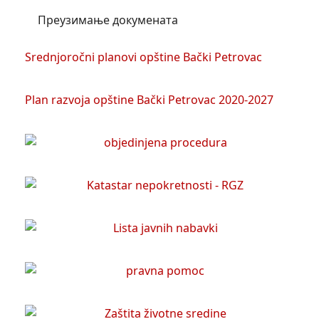
Преузимање докумената
Srednjoročni planovi opštine Bački Petrovac
Plan razvoja opštine Bački Petrovac 2020-2027