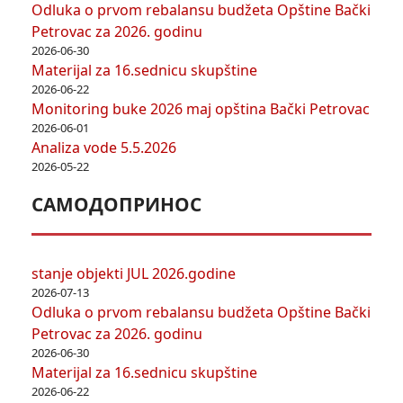
Odluka o prvom rebalansu budžeta Opštine Bački
Petrovac za 2026. godinu
2026-06-30
Materijal za 16.sednicu skupštine
2026-06-22
Monitoring buke 2026 maj opština Bački Petrovac
2026-06-01
Analiza vode 5.5.2026
2026-05-22
САМОДОПРИНОС
stanje objekti JUL 2026.godine
2026-07-13
Odluka o prvom rebalansu budžeta Opštine Bački
Petrovac za 2026. godinu
2026-06-30
Materijal za 16.sednicu skupštine
2026-06-22