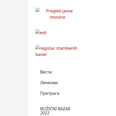
Вести
Линкови
Претрага
BOŽIĆNI BAZAR
2022