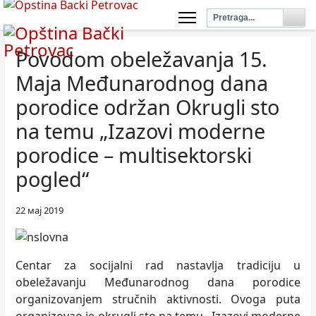
Povodom obeležavanja 15.
Maja Međunarodnog dana
porodice održan Okrugli sto
na temu „Izazovi moderne
porodice – multisektorski
pogled“
22 мај 2019
Centar za socijalni rad nastavlja tradiciju u
obeležavanju Međunarodnog dana porodice
organizovanjem stručnih aktivnosti. Ovoga puta