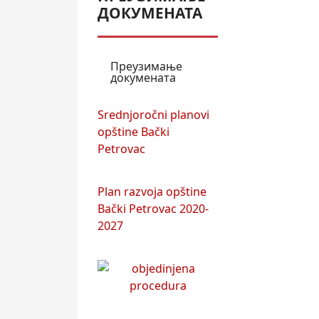
ДОКУМЕНАТА
Преузимање
докумената
Srednjoročni planovi
opštine Bački
Petrovac
Plan razvoja opštine
Bački Petrovac 2020-
2027