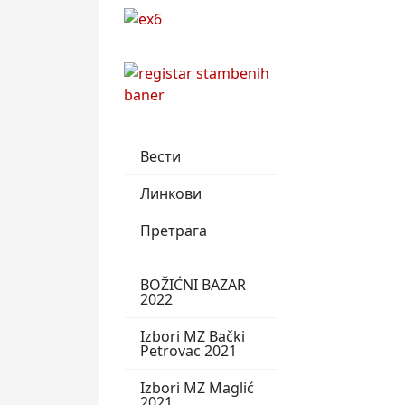
Вести
Линкови
Претрага
BOŽIĆNI BAZAR
2022
Izbori MZ Bački
Petrovac 2021
Izbori MZ Maglić
2021