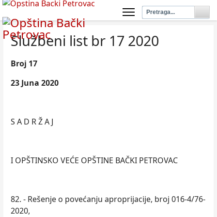
Službeni list br 17 2020
Broj 17
23 Juna 2020
S A D R Ž A J
I OPŠTINSKO VEĆE OPŠTINE BAČKI PETROVAC
82. - Rešenje o povećanju aproprijacije, broj 016-4/76-
2020,