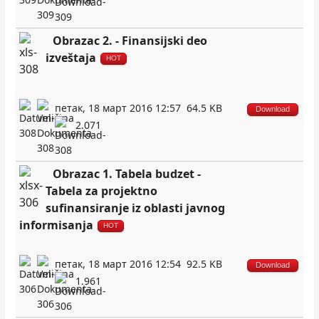
Obrazac 2. - Finansijski deo
izveštaja
HOT
петак, 18 март 2016 12:57
64.5 KB
Download
2.071
Obrazac 1. Tabela budzet -
Tabela za projektno
sufinansiranje iz oblasti javnog
informisanja
HOT
петак, 18 март 2016 12:54
92.5 KB
Download
1.961