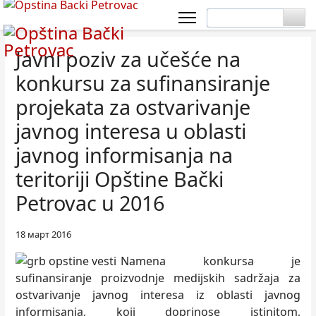
Javni poziv za učešće na
konkursu za sufinansiranje
projekata za ostvarivanje
javnog interesa u oblasti
javnog informisanja na
teritoriji Opštine Bački
Petrovac u 2016
18 март 2016
Namena konkursa je
sufinansiranje proizvodnje medijskih sadržaja za
ostvarivanje javnog interesa iz oblasti javnog
informisanja, koji doprinose istinitom,