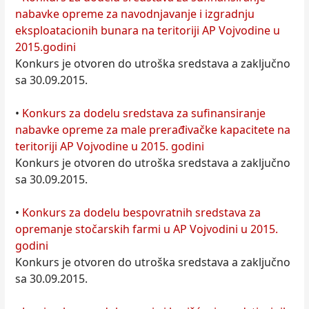
nabavke opreme za navodnjavanje i izgradnju
eksploatacionih bunara na teritoriji AP Vojvodine u
2015.godini
Konkurs je otvoren do utroška sredstava a zaključno
sa 30.09.2015.
•
Konkurs za dodelu sredstava za sufinansiranje
nabavke opreme za male prerađivačke kapacitete na
teritoriji AP Vojvodine u 2015. godini
Konkurs je otvoren do utroška sredstava a zaključno
sa 30.09.2015.
•
Konkurs za dodelu bespovratnih sredstava za
opremanje stočarskih farmi u AP Vojvodini u 2015.
godini
Konkurs je otvoren do utroška sredstava a zaključno
sa 30.09.2015.