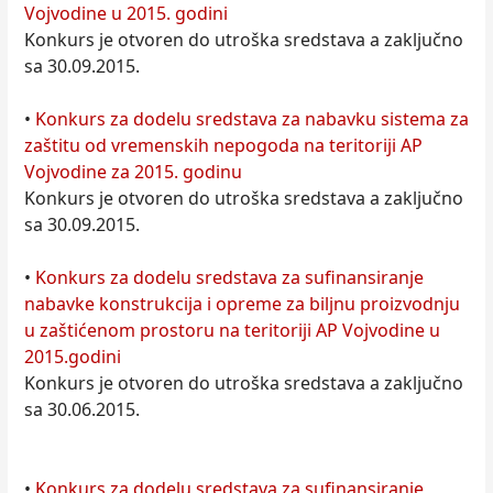
Vojvodine u 2015. godini
Konkurs je otvoren do utroška sredstava a zaključno
sa 30.09.2015.
•
Konkurs za dodelu sredstava za nabavku sistema za
zaštitu od vremenskih nepogoda na teritoriji AP
Vojvodine za 2015. godinu
Konkurs je otvoren do utroška sredstava a zaključno
sa 30.09.2015.
•
Konkurs za dodelu sredstava za sufinansiranje
nabavke konstrukcija i opreme za biljnu proizvodnju
u zaštićenom prostoru na teritoriji AP Vojvodine u
2015.godini
Konkurs je otvoren do utroška sredstava a zaključno
sa 30.06.2015.
•
Konkurs za dodelu sredstava za sufinansiranje