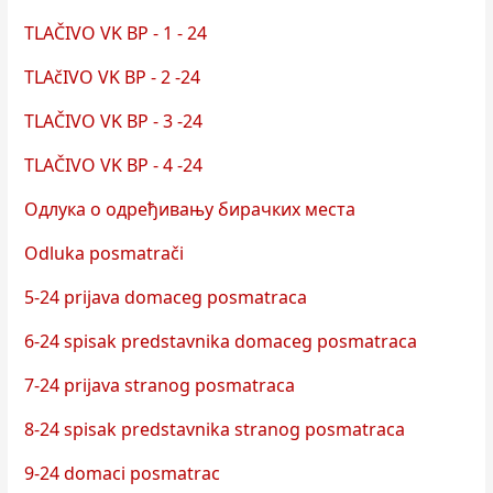
TLAČIVO VK BP - 1 - 24
TLAčIVO VK BP - 2 -24
TLAČIVO VK BP - 3 -24
TLAČIVO VK BP - 4 -24
Одлука о одређивању бирачких места
Odluka posmatrači
5-24 prijava domaceg posmatraca
6-24 spisak predstavnika domaceg posmatraca
7-24 prijava stranog posmatraca
8-24 spisak predstavnika stranog posmatraca
9-24 domaci posmatrac