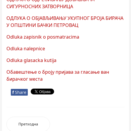
СИГУРНОСНИХ ЗАТВОРНИЦА
ОДЛУКА О ОБЈАВЉИВАЊУ УКУПНОГ БРОЈА БИРАЧА
У ОПШТИНИ БАЧКИ ПЕТРОВАЦ
Odluka zapisnik o posmatracima
Odluka nalepnice
Odluka glasacka kutija
Обавештење о броју пријава за гласање ван
бирачког места
f
Share
Претходна