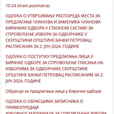
10-24 strani posmatrac
ОДЛУКА O УТВРЂИВАЊУ РАСПОРЕДА МЕСТА ЗА
ПРЕДЛАГАЊЕ ЧЛАНОВА И ЗАМЕНИКА ЧЛАНОВА
БИРАЧКИХ ОДБОРА У СТАЛНОМ САСТАВУ ЗА
СПРОВОЂЕЊЕ ИЗБОРА ЗА ОДБОРНИКЕ У
СКУПШТИНИ ОПШТИНЕ БАЧКИ ПЕТРОВАЦ
РАСПИСАНИХ ЗА 2. ЈУН 2024. ГОДИНЕ
ОДЛУКА О ПОСТУПКУ ПРЕДЛАГАЊА ЛИЦА У
БИРАЧКЕ ОДБОРЕ ЗА СПРОВОЂЕЊЕ ГЛАСАЊА НА
ИЗБОРИМА ЗА ОДБОРНИКЕ СКУПШТИНЕ
ОПШТИНЕ БАЧКИ ПЕТРОВАЦ РАСПИСАНИМ ЗА 2.
ЈУН 2024. ГОДИНЕ
Обрасци за предлагање лица у бирачке одборе
ОДЛУКА О ОБРАСЦИМА ЗАПИСНИКА О
ПРИМОПРЕДАЈИ
ИЗБОРНОГ МАТЕРИЈАЛА ЗА СПРОВОЂЕЊЕ ИЗБОРА