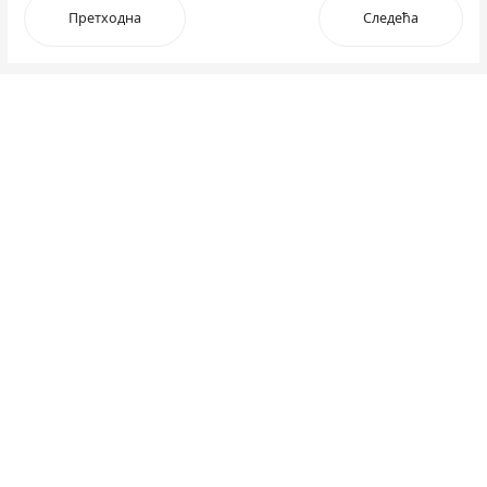
Претходна
Следећа