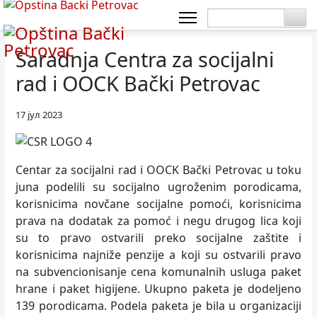
Saradnja Centra za socijalni
rad i OOCK Bački Petrovac
17 јул 2023
Centar za socijalni rad i OOCK Bački Petrovac u toku
juna podelili su socijalno ugroženim porodicama,
korisnicima novčane socijalne pomoći, korisnicima
prava na dodatak za pomoć i negu drugog lica koji
su to pravo ostvarili preko socijalne zaštite i
korisnicima najniže penzije a koji su ostvarili pravo
na subvencionisanje cena komunalnih usluga paket
hrane i paket higijene. Ukupno paketa je dodelјeno
139 porodicama. Podela paketa je bila u organizaciji