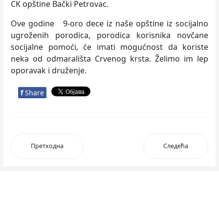
CK opštine Bački Petrovac.
Ove godine 9-oro dece iz naše opštine iz socijalno
ugroženih porodica, porodica korisnika novčane
socijalne pomoći, će imati mogućnost da koriste
neka od odmarališta Crvenog krsta. Želimo im lep
oporavak i druženje.
f
Share
Претходна
Следећа