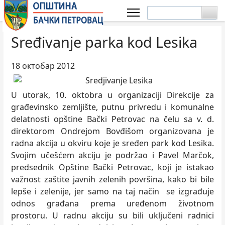
Sređivanje parka kod Lesika
18 октобар 2012
U utorak, 10. oktobra u organizaciji Direkcije za
građevinsko zemljište, putnu privredu i komunalne
delatnosti opštine Bački Petrovac na čelu sa v. d.
direktorom Ondrejom Bovđišom organizovana je
radna akcija u okviru koje je sređen park kod Lesika.
Svojim učešćem akciju je podržao i Pavel Marčok,
predsednik Opštine Bački Petrovac, koji je istakao
važnost zaštite javnih zelenih površina, kako bi bile
lepše i zelenije, jer samo na taj način se izgrađuje
odnos građana prema uređenom životnom
prostoru. U radnu akciju su bili uključeni radnici