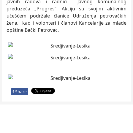
javnih radova i radnici Javnog komunalnog
preduzeća „Progres“. Akciju su svojim aktivnim
učešćem podržale članice Udruženja petrovačkih
žena, kao i volonteri i članovi Kancelarije za mlade
opštine Bački Petrovac.
f
Share