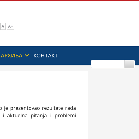
A
A+
АРХИВА
КОНТАКТ
 je prezentovao rezultate rada
 i aktuelna pitanja i problemi