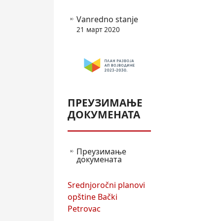
Vanredno stanje
21 март 2020
ПРЕУЗИМАЊЕ
ДОКУМЕНАТА
Преузимање
докумената
Srednjoročni planovi
opštine Bački
Petrovac