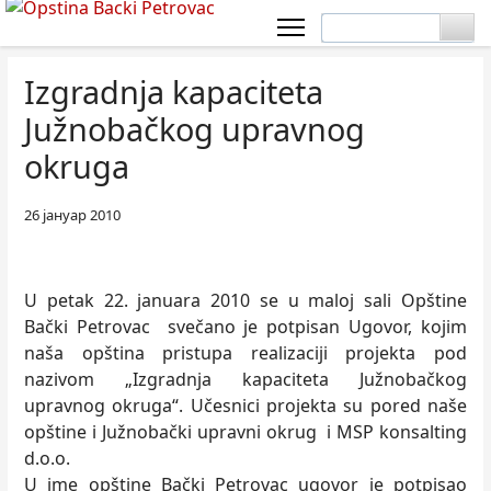
Izgradnja kapaciteta
Južnobačkog upravnog
okruga
26 јануар 2010
U petak 22. januara 2010 se u maloj sali Opštine
Bački Petrovac svečano je potpisan Ugovor, kojim
naša opština pristupa realizaciji projekta pod
nazivom „Izgradnja kapaciteta Južnobačkog
upravnog okruga“. Učesnici projekta su pored naše
opštine i Južnobački upravni okrug i MSP konsalting
d.o.o.
U ime opštine Bački Petrovac ugovor je potpisao