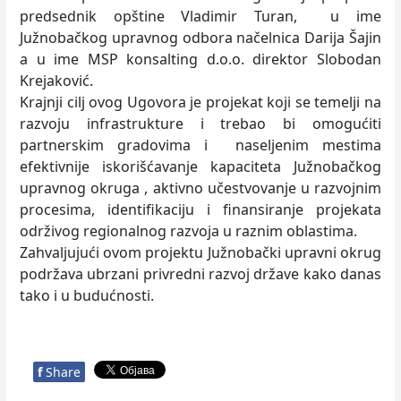
predsednik opštine Vladimir Turan, u ime
Južnobačkog upravnog odbora načelnica Darija Šajin
a u ime MSP konsalting d.o.o. direktor Slobodan
Krejaković.
Krajnji cilj ovog Ugovora je projekat koji se temelji na
razvoju infrastrukture i trebao bi omogućiti
partnerskim gradovima i naseljenim mestima
efektivnije iskorišćavanje kapaciteta Južnobačkog
upravnog okruga , aktivno učestvovanje u razvojnim
procesima, identifikaciju i finansiranje projekata
održivog regionalnog razvoja u raznim oblastima.
Zahvaljujući ovom projektu Južnobački upravni okrug
podržava ubrzani privredni razvoj države kako danas
tako i u budućnosti.
f
Share