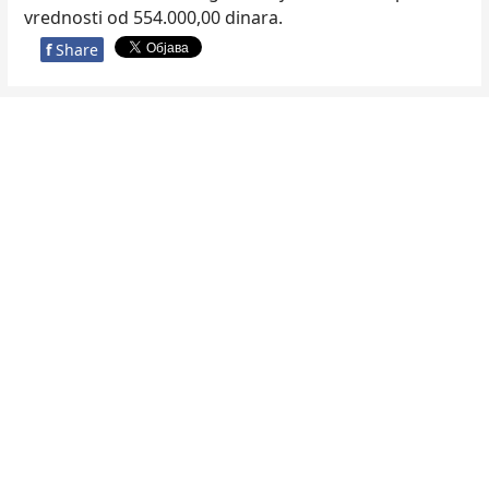
vrednosti od 554.000,00 dinara.
f
Share