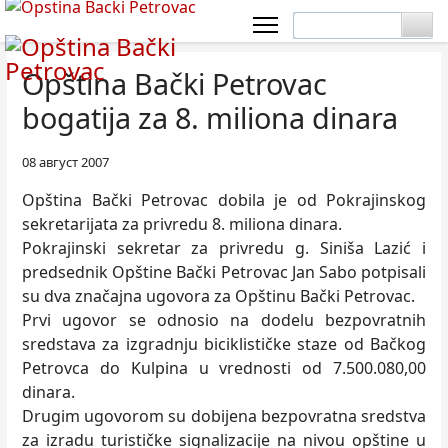
Opština Bački Petrovac
bogatija za 8. miliona dinara
08 август 2007
Opština Bački Petrovac dobila je od Pokrajinskog
sekretarijata za privredu 8. miliona dinara.
Pokrajinski sekretar za privredu g. Siniša Lazić i
predsednik Opštine Bački Petrovac Jan Sabo potpisali
su dva značajna ugovora za Opštinu Bački Petrovac.
Prvi ugovor se odnosio na dodelu bezpovratnih
sredstava za izgradnju biciklističke staze od Bačkog
Petrovca do Kulpina u vrednosti od 7.500.080,00
dinara.
Drugim ugovorom su dobijena bezpovratna sredstva
za izradu turističke signalizacije na nivou opštine u