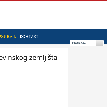
РХИВА
КОНТАКТ
evinskog zemljišta