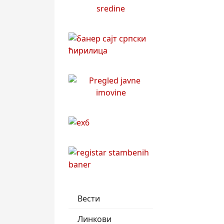
Вести
Линкови