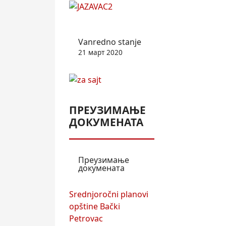
Vanredno stanje
21 март 2020
ПРЕУЗИМАЊЕ
ДОКУМЕНАТА
Преузимање
докумената
Srednjoročni planovi
opštine Bački
Petrovac