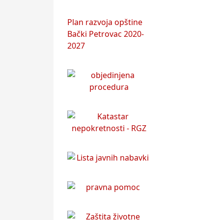
Plan razvoja opštine
Bački Petrovac 2020-
2027