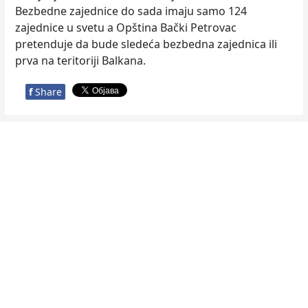
Bezbedne zajednice do sada imaju samo 124
zajednice u svetu a Opština Bački Petrovac
pretenduje da bude sledeća bezbedna zajednica ili
prva na teritoriji Balkana.
f
Share