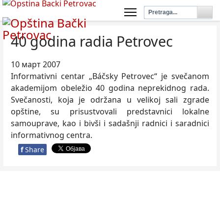
40 godina radia Petrovec
10 март 2007
Informativni centar „Báčsky Petrovec“ je svečanom
akademijom obeležio 40 godina neprekidnog rada.
Svečanosti, koja je održana u velikoj sali zgrade
opštine, su prisustvovali predstavnici lokalne
samouprave, kao i bivši i sadašnji radnici i saradnici
informativnog centra.
f
Share