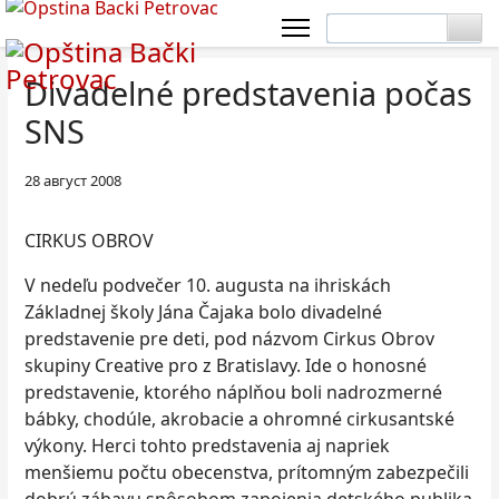
Divadelné predstavenia počas
SNS
28 август 2008
CIRKUS OBROV
V nedeľu podvečer 10. augusta na ihriskách
Základnej školy Jána Čajaka bolo divadelné
predstavenie pre deti, pod názvom Cirkus Obrov
skupiny Creative pro z Bratislavy. Ide o honosné
predstavenie, ktorého náplňou boli nadrozmerné
bábky, chodúle, akrobacie a ohromné cirkusantské
výkony. Herci tohto predstavenia aj napriek
menšiemu počtu obecenstva, prítomným zabezpečili