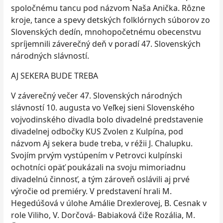
spoločnému tancu pod názvom Naša Anička. Rôzne
kroje, tance a spevy detských folklórnych súborov zo
Slovenských dedín, mnohopočetnému obecenstvu
spríjemnili záverečný deň v poradí 47. Slovenských
národných slávností.
AJ SEKERA BUDE TREBA
V záverečný večer 47. Slovenských národných
slávností 10. augusta vo Veľkej sieni Slovenského
vojvodinského divadla bolo divadelné predstavenie
divadelnej odbočky KUS Zvolen z Kulpína, pod
názvom Aj sekera bude treba, v réžii J. Chalupku.
Svojím prvým vystúpením v Petrovci kulpínski
ochotníci opäť poukázali na svoju mimoriadnu
divadelnú činnosť, a tým zároveň oslávili aj prvé
výročie od premiéry. V predstavení hrali M.
Hegedúšová v úlohe Amálie Drexlerovej, B. Cesnak v
role Viliho, V. Dorčová- Babiaková čiže Rozália, M.