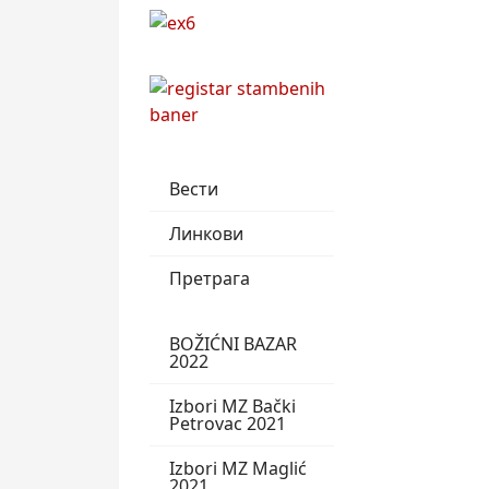
Вести
Линкови
Претрага
BOŽIĆNI BAZAR
2022
Izbori MZ Bački
Petrovac 2021
Izbori MZ Maglić
2021