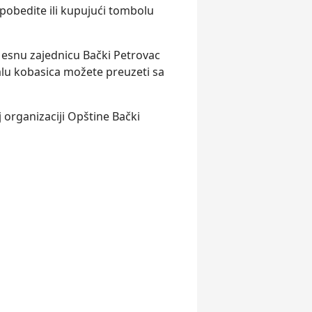
 pobedite ili kupujući tombolu
Mesnu zajednicu Bački Petrovac
alu kobasica možete preuzeti sa
j organizaciji Opštine Bački