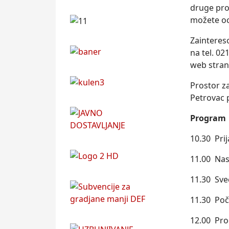
druge proi
možete oc
Zainteres
na tel. 0
web stra
Prostor za
Petrovac 
Program
10.30 Prij
11.00 Nas
11.30 Sve
11.30 Poč
12.00 Pro