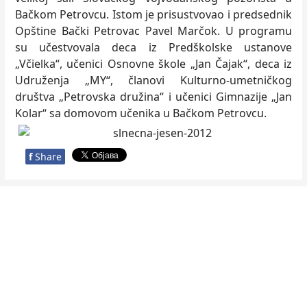
Bačkom Petrovcu. Istom je prisustvovao i predsednik
Opštine Bački Petrovac Pavel Marčok. U programu
su učestvovala deca iz Predškolske ustanove
„Včielka“, učenici Osnovne škole „Jan Čajak“, deca iz
Udruženja „MY“, članovi Kulturno-umetničkog
društva „Petrovska družina“ i učenici Gimnazije „Jan
Kolar“ sa domovom učenika u Bačkom Petrovcu.
f
Share