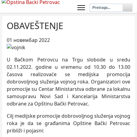
OBAVEŠTENJE
01 новембар 2022
U Bačkom Petrovcu na Trgu slobode u sredu
02.11.2022. godine u vremenu od 10.30 do 13.00
časova realizovaće se medijska promocija
dobrovolјnog služenja vojnog roka. Organizatori ove
promocije su Centar Ministarstva odbrane za lokalnu
samoupravu Novi Sad i Kancelarija Ministarstva
odbrane za Opštinu Bački Petrovac.
Cilј medijske promocije dobrovolјnog služenja vojnog
roka je da se građanima Opštine Bački Petrovac
približi i pojasni: