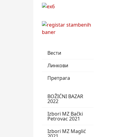
Вести
Линкови
Претрага
BOŽIĆNI BAZAR
2022
Izbori MZ Bački
Petrovac 2021
Izbori MZ Maglić
2021