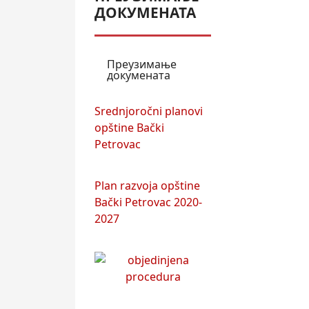
ДОКУМЕНАТА
Преузимање
докумената
Srednjoročni planovi
opštine Bački
Petrovac
Plan razvoja opštine
Bački Petrovac 2020-
2027