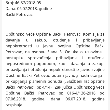
Broj: 46-57/2018-05
Dana: 06.07.2018. godine
Bački Petrovac
Opštinsko veće Opštine Bački Petrovac, Komisija za
davanje u zakup, otuđenje i pribavlјanje
nepokretnosti u javnu svojinu Opštine Bački
Petrovac, na osnovu člana 3. Odluke o uslovima i
postupku sprovođenja pribavlјanja i otuđenja
neposrednom pogodbom, kao i davanja u zakup,
pribavlјanja i otuđenja nepokretnosti iz javne svojine
Opštine Bački Petrovac putem javnog nadmetanja i
prikuplјanja pismenih ponuda („Službeni list opštine
Bački Petrovac“, br. 4/14) i Zaklјučka Opštinskog veća
Opštine Bački Petrovac br. 016-4/136-2018 od
07.06.2018. godine, dana 06.07.2018. godine
raspisuje