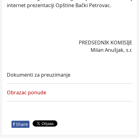
internet prezentaciji Opštine Bački Petrovac.
PREDSEDNIK KOMISIJE
Milan Anušjak, s.r.
Dokumenti za preuzimanje
Obrazac ponude
f
Share