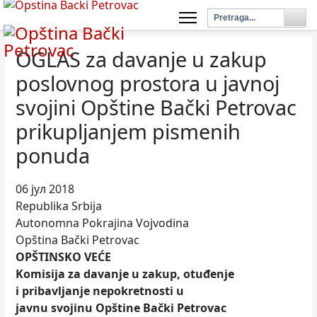
OGLAS za davanje u zakup
poslovnog prostora u javnoj
svojini Opštine Bački Petrovac
prikuplјanjem pismenih
ponuda
06 јул 2018
Republika Srbija
Autonomna Pokrajina Vojvodina
Opština Bački Petrovac
OPŠTINSKO VEĆE
Komisija za davanje u zakup, otuđenje
i pribavlјanje nepokretnosti u
javnu svojinu Opštine Bački Petrovac