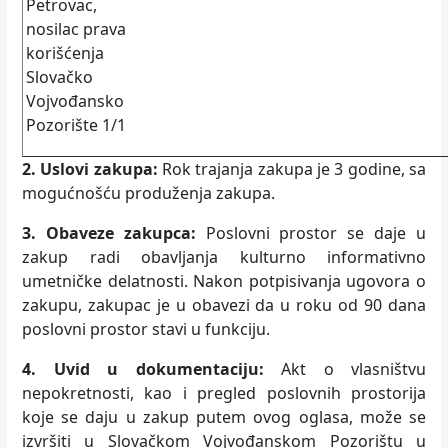
Petrovac,
nosilac prava
korišćenja
Slovačko
Vojvođansko
Pozorište 1/1
2. Uslovi zakupa:
Rok trajanja zakupa je 3 godine, sa
mogućnošću produženja zakupa.
3. Obaveze zakupca:
Poslovni prostor se daje u
zakup radi obavlјanja kulturno informativno
umetničke delatnosti. Nakon potpisivanja ugovora o
zakupu, zakupac je u obavezi da u roku od 90 dana
poslovni prostor stavi u funkciju.
4. Uvid u dokumentaciju:
Akt o vlasništvu
nepokretnosti, kao i pregled poslovnih prostorija
koje se daju u zakup putem ovog oglasa, može se
izvršiti u Slovačkom Vojvođanskom Pozorištu u