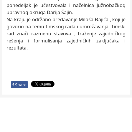
ponedeljak je učestvovala i načelnica Južnobačkog
upravnog okruga Darija Šajin.
Na kraju je održano predavanje Miloša Đajića , koji je
govorio na temu timskog rada i umrežavanja. Timski
rad znači razmenu stavova , traženje zajedničkog
rešenja i formulisanja zajedničkih zaključaka i
rezultata.
f
Share