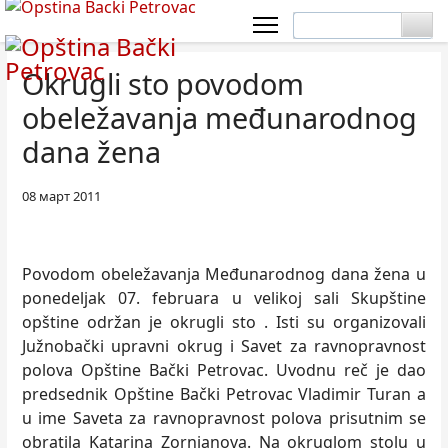
Okrugli sto povodom
obeležavanja međunarodnog
dana žena
08 март 2011
Povodom obeležavanja Međunarodnog dana žena u
ponedeljak 07. februara u velikoj sali Skupštine
opštine održan je okrugli sto . Isti su organizovali
Južnobački upravni okrug i Savet za ravnopravnost
polova Opštine Bački Petrovac. Uvodnu reč je dao
predsednik Opštine Bački Petrovac Vladimir Turan a
u ime Saveta za ravnopravnost polova prisutnim se
obratila Katarina Zornjanova. Na okruglom stolu u