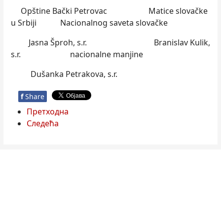
Opštine Bački Petrovac Matice slovačke
u Srbiji Nacionalnog saveta slovačke
Jasna Šproh, s.r. Branislav Kulik,
s.r. nacionalne manjine
Dušanka Petrakova, s.r.
f
Share
Претходна
Следећа