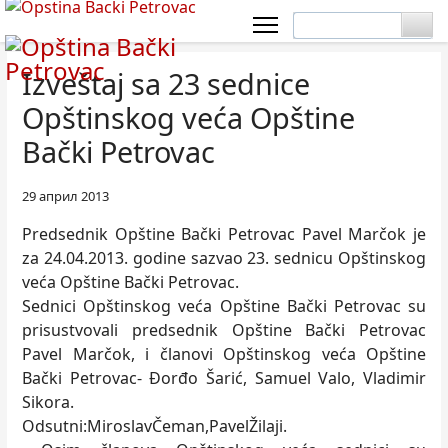
Izveštaj sa 23 sednice
Opštinskog veća Opštine
Bački Petrovac
29 април 2013
Predsednik Opštine Bački Petrovac Pavel Marčok je
za 24.04.2013. godine sazvao 23. sednicu Opštinskog
veća Opštine Bački Petrovac.
Sednici Opštinskog veća Opštine Bački Petrovac su
prisustvovali predsednik Opštine Bački Petrovac
Pavel Marčok, i članovi Opštinskog veća Opštine
Bački Petrovac- Đorđo Šarić, Samuel Valo, Vladimir
Sikora.
Odsutni:MiroslavČeman,PavelŽilaji.