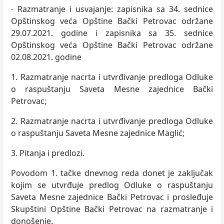
- Razmatranje i usvajanje: zapisnika sa 34. sednice
Opštinskog veća Opštine Bački Petrovac održane
29.07.2021. godine i zapisnika sa 35. sednice
Opštinskog veća Opštine Bački Petrovac održane
02.08.2021. godine
1. Razmatranje nacrta i utvrđivanje predloga Odluke
o raspuštanju Saveta Mesne zajednice Bački
Petrovac;
2. Razmatranje nacrta i utvrđivanje predloga Odluke
o raspuštanju Saveta Mesne zajednice Maglić;
3. Pitanja i predlozi.
Povodom 1. tačke dnevnog reda donet je zaklјučak
kojim se utvrđuje predlog Odluke o raspuštanju
Saveta Mesne zajednice Bački Petrovac i prosleđuje
Skupštini Opštine Bački Petrovac na razmatranje i
donošenje.