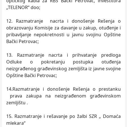
optičkog kabla za RBS Bački Petrovac, investitora
„TELENOR“ doo;
12. Razmatranje nacrta i donošenje Rešenja o
obrazovanju Komisije za davanje u zakup, otuđenje i
pribavljanje nepokretnosti u javnu svojinu Opštine
Bački Petrovac;
13. Razmatranje nacrta i prihvatanje predloga
Odluke o pokretanju postupka otuđenja
neizgrađenog građevinskog zemljišta iz javne svojine
Opštine Bački Petrovac;
14.Razmatranje i donošenje Rešenja o prestanku
prava zakupa na neizgrađenom građevinskom
zemljištu .
15. Razmatranje i rešavanje po žalbi SZR „ Domaća
mlekara“