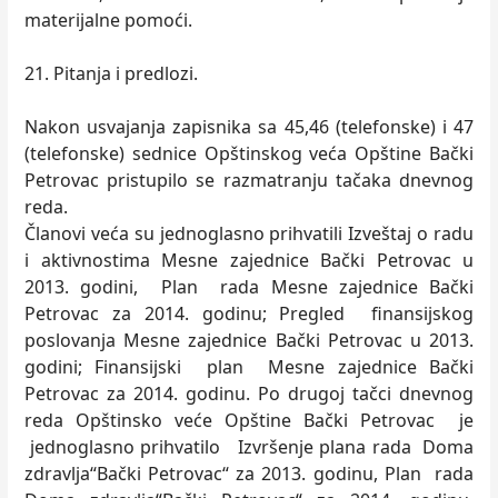
materijalne pomoći.
21. Pitanja i predlozi.
Nakon usvajanja zapisnika sa 45,46 (telefonske) i 47
(telefonske) sednice Opštinskog veća Opštine Bački
Petrovac pristupilo se razmatranju tačaka dnevnog
reda.
Članovi veća su jednoglasno prihvatili Izveštaj o radu
i aktivnostima Mesne zajednice Bački Petrovac u
2013. godini, Plan rada Mesne zajednice Bački
Petrovac za 2014. godinu; Pregled finansijskog
poslovanja Mesne zajednice Bački Petrovac u 2013.
godini; Finansijski plan Mesne zajednice Bački
Petrovac za 2014. godinu. Po drugoj tačci dnevnog
reda Opštinsko veće Opštine Bački Petrovac je
jednoglasno prihvatilo Izvršenje plana rada Doma
zdravlja“Bački Petrovac“ za 2013. godinu, Plan rada