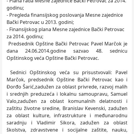
- Plana rada Mesne zajednice Bački Petrovac za 2014.
godinu;
- Pregleda finansijskog poslovanja Mesne zajednice
Bački Petrovac u 2013. godini;
- Finansijskog plana Mesne zajednice Bački Petrovac
za 2014. godinu;
Predsednik Opštine Bački Petrovac Pavel Marčok je
dana 24.06.2014.godine sazvao 48. sednicu
Opštinskog veća Opštine Bački Petrovac.
Sednici Opštinskog veća su prisustvovali: Pavel
Marčok, predsednik Opštine Bački Petrovac kao i
Đorđo Šarić,zadužen za oblast privrede, razvoj malih
i srednjih preduzeća i lokalnu samoupravu, Samuel
Valo,zadužen za oblast komunalnih delatnosti i
zaštitu životne sredine, Branislav Kevenski, zadužen
za oblast kulture, infrastrukture i međunarodnu
saradnju i Vladimir Sikora, zadužen za oblast
školstva, zdravstvene i socijalne zaštite, nauku,