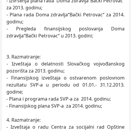
- Izvršenja plana rada Doma zdravlja“Bački Petrovac“
za 2013. godinu;
- Plana rada Doma zdravlja“Bački Petrovac“ za 2014.
godinu;
- Pregleda finansijskog poslovanja Doma
zdravlja“Bački Petrovac“ u 2013. godini;
3. Razmatranje:
- Izveštaja o delatnosti Slovačkog vojvođanskog
pozorišta za 2013. godinu;
- Finansijskog izveštaja o ostvarenom poslovnom
rezultatu SVP-a u periodu od 01.01.- 31.12.2013.
godine;
- Plana i programa rada SVP-a za 2014. godinu;
- Finansijskog plana SVP-a za 2014. godinu;
4. Razmatranje:
- Izveštaja o radu Centra za socijalni rad Opštine