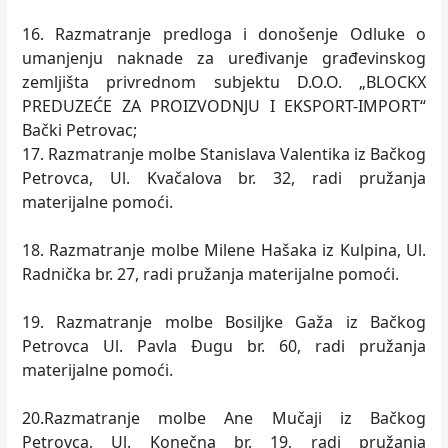
16. Razmatranje predloga i donošenje Odluke o
umanjenju naknade za uređivanje građevinskog
zemljišta privrednom subjektu D.O.O. „BLOCKX
PREDUZEĆE ZA PROIZVODNJU I EKSPORT-IMPORT“
Bački Petrovac;
17. Razmatranje molbe Stanislava Valentika iz Bačkog
Petrovca, Ul. Kvačalova br. 32, radi pružanja
materijalne pomoći.
18. Razmatranje molbe Milene Hašaka iz Kulpina, Ul.
Radnička br. 27, radi pružanja materijalne pomoći.
19. Razmatranje molbe Bosiljke Gaža iz Bačkog
Petrovca Ul. Pavla Đugu br. 60, radi pružanja
materijalne pomoći.
20.Razmatranje molbe Ane Mučaji iz Bačkog
Petrovca, Ul. Konečna br. 19, radi pružanja