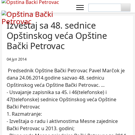
Izveštaj sa 48. sednice
Opštinskog veća Opštine
Bački Petrovac
04 јул 2014
Predsednik Opštine Bački Petrovac Pavel Marčok je
dana 24.06.2014.godine sazvao 48. sednicu
Opštinskog veća Opštine Bački Petrovac. ...
- Usvajanje zapisnika sa 45. i 46(telefonske) i
47(telefonske) sednice Opštinskog veća Opštine
Bački Petrovac
1. Razmatranje:
- Izveštaja o radu i aktivnostima Mesne zajednice
Bački Petrovac u 2013. godini;