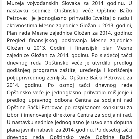
Muzeja vojvođanskih Slovaka za 2014 godinu. U
nastavku sednice Opštinsko veće Opštine Bački
Petrovac je jednoglasno prihvatilo Izveštaj o radu i
aktivnostima Mesne zajednice Gložan u 2013. godini,
Plan rada Mesne zajednice Gložan za 2014. godinu;
Pregled finansijskog poslovanja Mesne zajednice
Gložan u 2013. Godini i Finansijski plan Mesne
zajednice Gložan za 2014. godinu. Po sledećoj tačci
dnevnog reda Opštinsko veće je utvrdilo predlog
godišnjeg programa zaštite, uređenja i korišćenja
poljoprivrednog zemljišta Opštine Bački Petrovac za
2014. godinu. Po osmoj tačci dnevnog reda
Opštinsko veće je jednoglasno prihvatilo mišljenje i
predlog upravnog odbora Centra za socijalni rad
Opštine Bački Petrovac po raspisanom konkursu za
izbor i imenovanje direktora Centra za socijalni rad.
U nastavku sednice jednoglasno je usvojena dopuna
plana javnih nabavki za 2014. godinu. Po desetoj tačci
dnevnog reda Opštinsko veće Opštine Bački