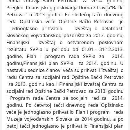
Doma zdravlja“Bački Petrovac“ za 2014. godinu,
Pregled finansijskog poslovanja Doma zdravlja“Bački
Petrovac“ u 2013. godini. Po sledećoj tačci dnevnog
reda Opštinsko veće Opštine Bački Petrovac je
jednoglasno prihvatilo Izveštaj o delatnosti
Slovačkog vojvođanskog pozorišta za 2013. godinu,
Finansijski izveštaj o ostvarenom poslovnom
rezultatu SVP-a u periodu od 01.01.- 31.12.2013.
godine, Plan i program rada SVP-a za 2014.
godinu,Finansijski plan SVP-a za 2014. godinu. U
nastavku sednice članovi veća su prihvatili Izveštaj o
radu Centra za socijalni rad Opštine Bački Petrovac
za 2013. godinu kao i Finansijski izveštaj Centra za
socijalni rad Opštine Bački Petrovac za 2013. godinu
i Program rada Centra za socijalni rad za 2014.
godinu. Po četvrtoj tačci dnevnog reda Opštinsko
veće je jednoglasno prihvatilo Plan i program rada
Muzeja vojvođanskih Slovaka za 2014 godinu, a po
petoj tačci jednoglasno je prihvatilo Finansijski plan