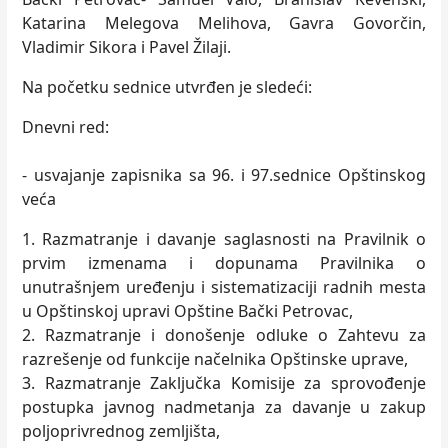
Katarina Melegova Melihova, Gavra Govorčin,
Vladimir Sikora i Pavel Žilaji.
Na početku sednice utvrđen je sledeći:
Dnevni red:
- usvajanje zapisnika sa 96. i 97.sednice Opštinskog
veća
1. Razmatranje i davanje saglasnosti na Pravilnik o
prvim izmenama i dopunama Pravilnika o
unutrašnjem uređenju i sistematizaciji radnih mesta
u Opštinskoj upravi Opštine Bački Petrovac,
2. Razmatranje i donošenje odluke o Zahtevu za
razrešenje od funkcije načelnika Opštinske uprave,
3. Razmatranje Zaključka Komisije za sprovođenje
postupka javnog nadmetanja za davanje u zakup
poljoprivrednog zemljišta,