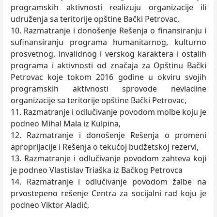
programskih aktivnosti realizuju organizacije ili
udruženja sa teritorije opštine Bački Petrovac,
10. Razmatranje i donošenje Rešenja o finansiranju i
sufinansiranju programa humanitarnog, kulturno
prosvetnog, invalidnog i verskog karaktera i ostalih
programa i aktivnosti od značaja za Opštinu Bački
Petrovac koje tokom 2016 godine u okviru svojih
programskih aktivnosti sprovode nevladine
organizacije sa teritorije opštine Bački Petrovac,
11. Razmatranje i odlučivanje povodom molbe koju je
podneo Mihal Mala iz Kulpina,
12. Razmatranje i donošenje Rešenja o promeni
aproprijacije i Rešenja o tekućoj budžetskoj rezervi,
13. Razmatranje i odlučivanje povodom zahteva koji
je podneo Vlastislav Triaška iz Bačkog Petrovca
14. Razmatranje i odlučivanje povodom žalbe na
prvostepeno rešenje Centra za socijalni rad koju je
podneo Viktor Aladić,