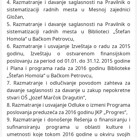
4. Razmatranje i davanje saglasnosti na Pravilnik o
sistematizaciji radnih mesta u Mesnoj zajednici
Gložan,
5. Razmatranje i davanje saglasnosti na Pravilnik o
sistematizaciji radnih mesta u Biblioteci „Štefan
Homola“ u Bačkom Petrovcu,
6. Razmatranje i usvajanje Izveštaja o radu za 2015
godinu, Izveštaju o ostvarenom finansijskom
poslovanju za period od 01.01. do 31.12. 2015 godine
i Plana i programa rada za 2016 godinu Biblioteke
„Štefan Homola“ u Bačkom Petrovcu,
7. Razmatranje i odlučivanje povodom zahteva za
davanje saglasnosti za davanje u zakup nepokretne
stvari OŠ „Jozef Marčok Dragutin“,
8. Razmatranje i usvajanje Odluke o izmeni Programa
poslovanja preduzeća za 2016 godinu JKP „Progres“,
9. Razmatranje i donošenje Rešenja o finansiranju i
sufinansiranju programa u oblasti kulture i
umetnosti koje tokom 2016 godine u okviru svojih