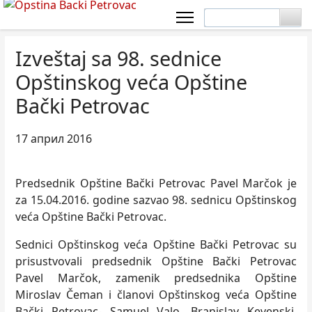
Izveštaj sa 98. sednice
Opštinskog veća Opštine
Bački Petrovac
17 април 2016
Predsednik Opštine Bački Petrovac Pavel Marčok je
za 15.04.2016. godine sazvao 98. sednicu Opštinskog
veća Opštine Bački Petrovac.
Sednici Opštinskog veća Opštine Bački Petrovac su
prisustvovali predsednik Opštine Bački Petrovac
Pavel Marčok, zamenik predsednika Opštine
Miroslav Čeman i članovi Opštinskog veća Opštine
Bački Petrovac- Samuel Valo, Branislav Kevenski,