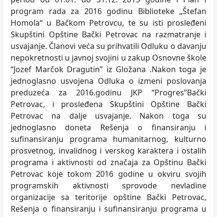
program rada za 2016 godinu Biblioteke „Štefan
Homola“ u Bačkom Petrovcu, te su isti prosleđeni
Skupštini Opštine Bački Petrovac na razmatranje i
usvajanje. Članovi veća su prihvatili Odluku o davanju
nepokretnosti u javnoj svojini u zakup Osnovne škole
“Jozef Marčok Dragutin” iz Gložana .Nakon toga je
jednoglasno usvojena Odluka o izmeni poslovanja
preduzeća za 2016.godinu JKP “Progres”Bački
Petrovac, i prosleđena Skupštini Opštine Bački
Petrovac na dalje usvajanje. Nakon toga su
jednoglasno doneta Rešenja o finansiranju i
sufinansiranju programa humanitarnog, kulturno
prosvetnog, invalidnog i verskog karaktera i ostalih
programa i aktivnosti od značaja za Opštinu Bački
Petrovac koje tokom 2016 godine u okviru svojih
programskih aktivnosti sprovode nevladine
organizacije sa teritorije opštine Bački Petrovac,
Rešenja o finansiranju i sufinansiranju programa u