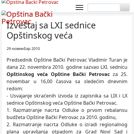
Izveštaj sa LXI sednice
Opštinskog veća
29 новембар 2010
Predsednik Opštine Bački Petrovac Vladimir Turan je
dana 22. novembra 2010. godine sazvao LXI. sednicu
Opštinskog veća Opštine Bački Petrovac
za 25.
novembar u 16,00 časova sa sledećim dnevnim
redom:
- Usvajanje skraćenih izvoda iz zapisnika sa LIX i LX
sednice Opštinskog veća Opštine Bački Petrovac.
1. Razmatranje nacrta Odluke o prvom rebalansu
budžeta Opštine Bački Petrovac za 2010. godinu,
2. Razmatranje nacrta Odluke o izradi regionalnog
plana upravljanja otpadom za Grad Novi Sad i