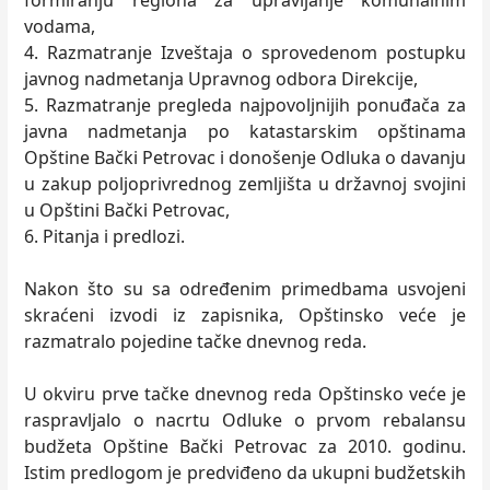
formiranju regiona za upravljanje komunalnim
vodama,
4. Razmatranje Izveštaja o sprovedenom postupku
javnog nadmetanja Upravnog odbora Direkcije,
5. Razmatranje pregleda najpovoljnijih ponuđača za
javna nadmetanja po katastarskim opštinama
Opštine Bački Petrovac i donošenje Odluka o davanju
u zakup poljoprivrednog zemljišta u državnoj svojini
u Opštini Bački Petrovac,
6. Pitanja i predlozi.
Nakon što su sa određenim primedbama usvojeni
skraćeni izvodi iz zapisnika, Opštinsko veće je
razmatralo pojedine tačke dnevnog reda.
U okviru prve tačke dnevnog reda Opštinsko veće je
raspravljalo o nacrtu Odluke o prvom rebalansu
budžeta Opštine Bački Petrovac za 2010. godinu.
Istim predlogom je predviđeno da ukupni budžetskih