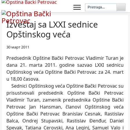
Izveštaj sa LXXI sednice
Opštinskog veća
30 март 2011
Predsednik Opštine Bački Petrovac Vladimir Turan je
dana 21. marta 2011. godine sazvao LXXI sednicu
Opštinskog veća Opštine Bački Petrovac za 24. mart
u 18,00 časova.
Sednici Opštinskog veća Opštine Bački Petrovac su
prisustvovali predsednik Opštine Bački Petrovac
Vladimir Turan, zamenik predsednika Opštine Bački
Petrovac Jan Hansman, članovi Opštinskog veća
Opštine Bački Petrovac Branislav Cesnak, Rastislav
Balca, Ondrej Stupavski, Rastislav Đenđur, Daniel
Spevak, Tatiana Cerovski, Ana Leginj, Samuel Valo i