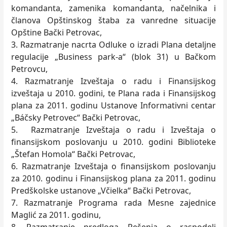
komandanta, zamenika komandanta, načelnika i
članova Opštinskog štaba za vanredne situacije
Opštine Bački Petrovac,
3. Razmatranje nacrta Odluke o izradi Plana detaljne
regulacije „Business park-a“ (blok 31) u Bačkom
Petrovcu,
4. Razmatranje Izveštaja o radu i Finansijskog
izveštaja u 2010. godini, te Plana rada i Finansijskog
plana za 2011. godinu Ustanove Informativni centar
„Báčsky Petrovec“ Bački Petrovac,
5. Razmatranje Izveštaja o radu i Izveštaja o
finansijskom poslovanju u 2010. godini Biblioteke
„Štefan Homola“ Bački Petrovac,
6. Razmatranje Izveštaja o finansijskom poslovanju
za 2010. godinu i Finansijskog plana za 2011. godinu
Predškolske ustanove „Včielka“ Bački Petrovac,
7. Razmatranje Programa rada Mesne zajednice
Maglić za 2011. godinu,