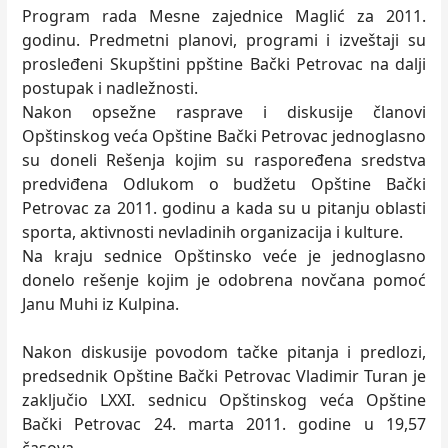
Program rada Mesne zajednice Maglić za 2011.
godinu. Predmetni planovi, programi i izveštaji su
prosleđeni Skupštini ppštine Bački Petrovac na dalji
postupak i nadležnosti.
Nakon opsežne rasprave i diskusije članovi
Opštinskog veća Opštine Bački Petrovac jednoglasno
su doneli Rešenja kojim su raspoređena sredstva
predviđena Odlukom o budžetu Opštine Bački
Petrovac za 2011. godinu a kada su u pitanju oblasti
sporta, aktivnosti nevladinih organizacija i kulture.
Na kraju sednice Opštinsko veće je jednoglasno
donelo rešenje kojim je odobrena novčana pomoć
Janu Muhi iz Kulpina.
Nakon diskusije povodom tačke pitanja i predlozi,
predsednik Opštine Bački Petrovac Vladimir Turan je
zaključio LXXI. sednicu Opštinskog veća Opštine
Bački Petrovac 24. marta 2011. godine u 19,57