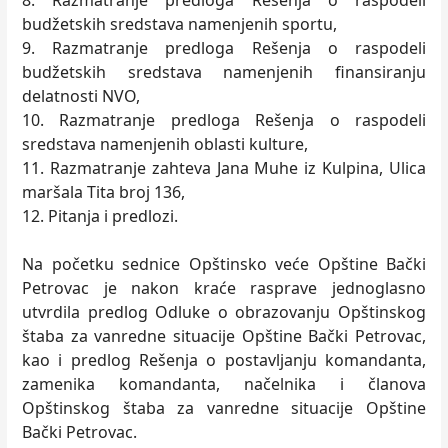
8. Razmatranje predloga Rešenja o raspodeli
budžetskih sredstava namenjenih sportu,
9. Razmatranje predloga Rešenja o raspodeli
budžetskih sredstava namenjenih finansiranju
delatnosti NVO,
10. Razmatranje predloga Rešenja o raspodeli
sredstava namenjenih oblasti kulture,
11. Razmatranje zahteva Jana Muhe iz Kulpina, Ulica
maršala Tita broj 136,
12. Pitanja i predlozi.
Na početku sednice Opštinsko veće Opštine Bački
Petrovac je nakon kraće rasprave jednoglasno
utvrdila predlog Odluke o obrazovanju Opštinskog
štaba za vanredne situacije Opštine Bački Petrovac,
kao i predlog Rešenja o postavljanju komandanta,
zamenika komandanta, načelnika i članova
Opštinskog štaba za vanredne situacije Opštine
Bački Petrovac.