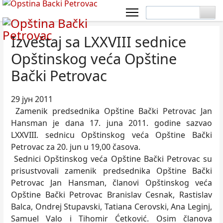
Izveštaj sa LXXVIII sednice
Opštinskog veća Opštine
Bački Petrovac
29 јун 2011
Zamenik predsednika Opštine Bački Petrovac Jan
Hansman je dana 17. juna 2011. godine sazvao
LXXVIII. sednicu Opštinskog veća Opštine Bački
Petrovac za 20. jun u 19,00 časova.
Sednici Opštinskog veća Opštine Bački Petrovac su
prisustvovali zamenik predsednika Opštine Bački
Petrovac Jan Hansman, članovi Opštinskog veća
Opštine Bački Petrovac Branislav Cesnak, Rastislav
Balca, Ondrej Stupavski, Tatiana Cerovski, Ana Leginj,
Samuel Valo i Tihomir Ćetković. Osim članova