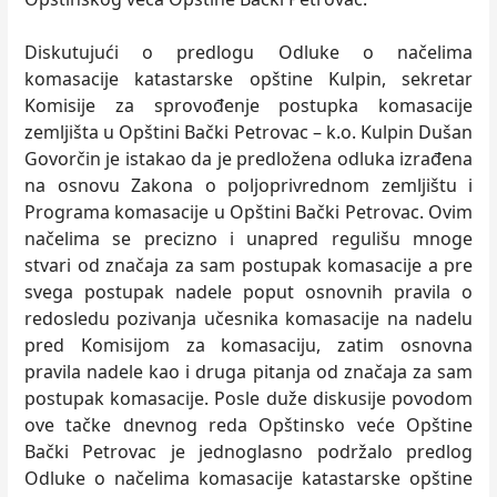
Diskutujući o predlogu Odluke o načelima
komasacije katastarske opštine Kulpin, sekretar
Komisije za sprovođenje postupka komasacije
zemljišta u Opštini Bački Petrovac – k.o. Kulpin Dušan
Govorčin je istakao da je predložena odluka izrađena
na osnovu Zakona o poljoprivrednom zemljištu i
Programa komasacije u Opštini Bački Petrovac. Ovim
načelima se precizno i unapred regulišu mnoge
stvari od značaja za sam postupak komasacije a pre
svega postupak nadele poput osnovnih pravila o
redosledu pozivanja učesnika komasacije na nadelu
pred Komisijom za komasaciju, zatim osnovna
pravila nadele kao i druga pitanja od značaja za sam
postupak komasacije. Posle duže diskusije povodom
ove tačke dnevnog reda Opštinsko veće Opštine
Bački Petrovac je jednoglasno podržalo predlog
Odluke o načelima komasacije katastarske opštine