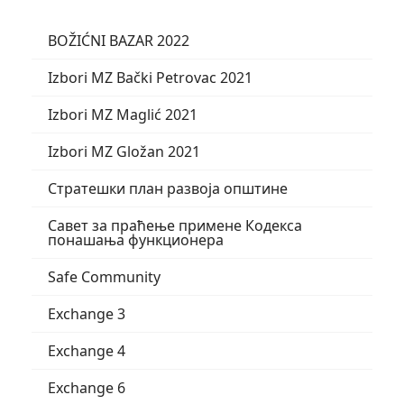
BOŽIĆNI BAZAR 2022
Izbori MZ Bački Petrovac 2021
Izbori MZ Maglić 2021
Izbori MZ Gložan 2021
Стратешки план развоја општине
Савет за праћење примене Кодекса
понашања функционера
Safe Community
Exchange 3
Exchange 4
Exchange 6