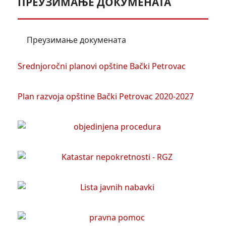
ПРЕУЗИМАЊЕ ДОКУМЕНАТА
Преузимање докумената
Srednjoročni planovi opštine Bački Petrovac
Plan razvoja opštine Bački Petrovac 2020-2027