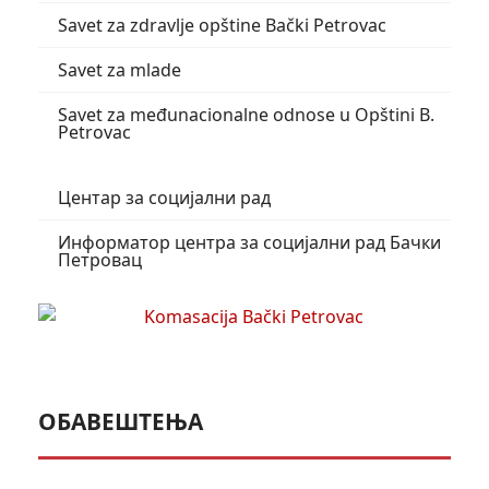
Savet za zdravlje opštine Bački Petrovac
Savet za mlade
Savet za međunacionalne odnose u Opštini B.
Petrovac
Центар за социјални рад
Информатор центра за социјални рад Бачки
Петровац
ОБАВЕШТЕЊА