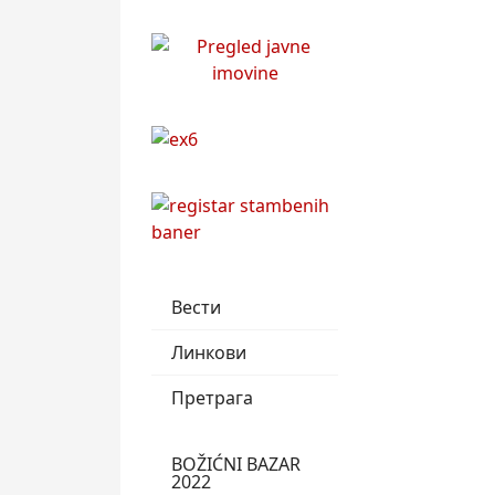
Вести
Линкови
Претрага
BOŽIĆNI BAZAR
2022