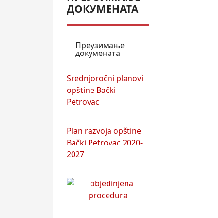
ДОКУМЕНАТА
Преузимање
докумената
Srednjoročni planovi
opštine Bački
Petrovac
Plan razvoja opštine
Bački Petrovac 2020-
2027