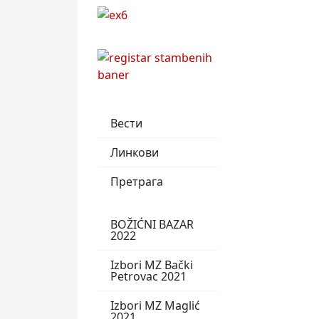
Вести
Линкови
Претрага
BOŽIĆNI BAZAR
2022
Izbori MZ Bački
Petrovac 2021
Izbori MZ Maglić
2021