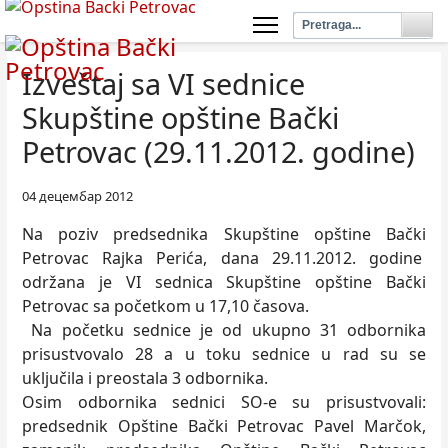
Izveštaj sa VI sednice
Skupštine opštine Bački
Petrovac (29.11.2012. godine)
04 децембар 2012
Na poziv predsednika Skupštine opštine Bački
Petrovac Rajka Perića, dana 29.11.2012. godine
održana je VI sednica Skupštine opštine Bački
Petrovac sa početkom u 17,10 časova.
Na početku sednice je od ukupno 31 odbornika
prisustvovalо 28 a u toku sednice u rad su se
uključila i preostala 3 odbornika.
Osim odbornika sednici SO-e su prisustvovali:
predsednik Opštine Bački Petrovac Pavel Marčok,