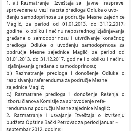
1. a.) Razmatranje Izveštaja sa javne rasprave
sprovedene u vezi nacrta predloga Odluke o uvo-
đenju samodoprinosa za područje Mesne zajednice
Maglić, za period od 01.01.2013. do 31.12.2017.
godine i o obliku i načinu neposrednog izjašnjavanja
građana o samodoprinosu i utvrđivanje konačnog
predloga Odluke o uvođenju samodoprnosa za
područje Mesne zajednice Maglić, za period od
01.01.2013. do 31.12.2017. godine i o obliku i načinu
izjašnjavanja građana o samodoprinosu;
b.) Razmatranje predloga i donošenje Odluke o
raspisivanju raferenduma za područje Mesne
zajednice Maglić;
c.) Razmatrane predloga i donošenje Rešenja o
izboru članova Komisije za sprovođenje refe-
renduma na području Mesne zajednice Maglić;
2. Razmatranje i usvajanje Izveštaja o izvršenju
budžeta Opštine Bački Petrovac za period januar –
septembar 2012. godine;