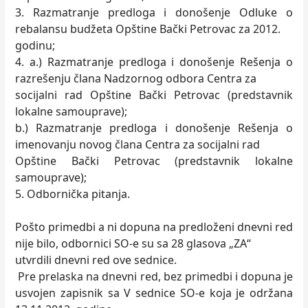
3. Razmatranje predloga i donošenje Odluke o
rebalansu budžeta Opštine Bački Petrovac za 2012.
godinu;
4. a.) Razmatranje predloga i donošenje Rešenja o
razrešenju člana Nadzornog odbora Centra za
socijalni rad Opštine Bački Petrovac (predstavnik
lokalne samouprave);
b.) Razmatranje predloga i donošenje Rešenja o
imenovanju novog člana Centra za socijalni rad
Opštine Bački Petrovac (predstavnik lokalne
samouprave);
5. Odbornička pitanja.
Pošto primedbi a ni dopuna na predloženi dnevni red
nije bilo, odbornici SO-e su sa 28 glasova „ZA“
utvrdili dnevni red ove sednice.
Pre prelaska na dnevni red, bez primedbi i dopuna je
usvojen zapisnik sa V sednice SO-e koja je održana