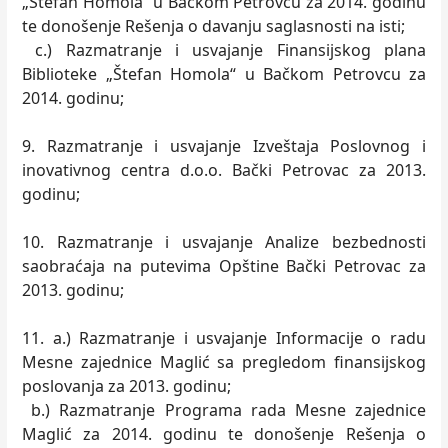
„Štefan Homola“ u Bačkom Petrovcu za 2014. godinu
te donošenje Rešenja o davanju saglasnosti na isti;
c.) Razmatranje i usvajanje Finansijskog plana
Biblioteke „Štefan Homola“ u Bačkom Petrovcu za
2014. godinu;
9. Razmatranje i usvajanje Izveštaja Poslovnog i
inovativnog centra d.o.o. Bački Petrovac za 2013.
godinu;
10. Razmatranje i usvajanje Analize bezbednosti
saobraćaja na putevima Opštine Bački Petrovac za
2013. godinu;
11. a.) Razmatranje i usvajanje Informacije o radu
Mesne zajednice Maglić sa pregledom finansijskog
poslovanja za 2013. godinu;
b.) Razmatranje Programa rada Mesne zajednice
Maglić za 2014. godinu te donošenje Rešenja o