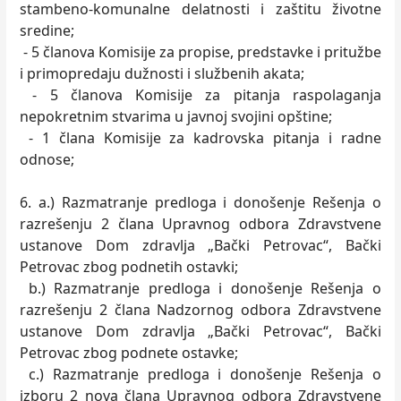
stambeno-komunalne delatnosti i zaštitu životne
sredine;
- 5 članova Komisije za propise, predstavke i pritužbe
i primopredaju dužnosti i službenih akata;
- 5 članova Komisije za pitanja raspolaganja
nepokretnim stvarima u javnoj svojini opštine;
- 1 člana Komisije za kadrovska pitanja i radne
odnose;
6. a.) Razmatranje predloga i donošenje Rešenja o
razrešenju 2 člana Upravnog odbora Zdravstvene
ustanove Dom zdravlja „Bački Petrovac“, Bački
Petrovac zbog podnetih ostavki;
b.) Razmatranje predloga i donošenje Rešenja o
razrešenju 2 člana Nadzornog odbora Zdravstvene
ustanove Dom zdravlja „Bački Petrovac“, Bački
Petrovac zbog podnete ostavke;
c.) Razmatranje predloga i donošenje Rešenja o
izboru 2 nova člana Upravnog odbora Zdravstvene