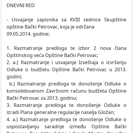
DNEVNI RED
- Usvajanje zapisnika sa XVIII sednice Skupštine
opštine Bački Petrovac, koja je održana
09.05.2014. godine;
1. Razmatranje predloga te izbor 2 nova člana
Opštinskog veća Opštine Bački Petrovac;
2. a.) Razmatranje i usvajanje Izveštaja o izvršenju
Odluke o budžetu Opštine Bački Petrovac u 2013.
godini;
b.) Razmatranje predloga te donošenje Odluke o
konsolidovanom Završnom računu budžeta Opštine
Bački Petrovac za 2013. godinu;
3. Razmatranje predloga te donošenje Odluke o
izradi Plana generalne regulacije naselja Gložan;
4. a.) Razmatranje predloga te donošenje Odluke o
uspostavljanju saradnje između Opštine Bački