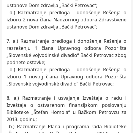
ustanove Dom zdravlja „Bački Petrovac“;
d.) Razmatranje predloga i donošenje Rešenja o
izboru 2 nova člana Nadzornog odbora Zdravstvene
ustanove Dom zdravlja „Bački Petrovac“;
7. a.) Razmatranje predloga i donošenje Rešenja o
razrešenju 1 člana Upravnog odbora Pozorišta
„Slovenské vojvodinské divadlo“ Bački Petrovac zbog
podnete ostavke;
b.) Razmatranje predloga i donošenje Rešenja o
izboru 1 novog člana Upravnog odbora Pozorišta
„Slovenské vojvodinské divadlo“ Bački Petrovac;
8. a.) Razmatranje i usvajanje Izveštaja o radu i
Izveštaja o ostvarenom finansijskom poslovanju
Biblioteke „Štefan Homola“ u Bačkom Petrovcu za
2013. godinu;
b.) Razmatranje Plana i programa rada Biblioteke