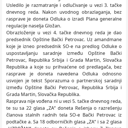
Usledilo je razmatranje i odlučivanje u vezi 3. tačke
dnevnog reda. Nakon uvodnog obrazlaganja, bez
rasprave je doneta Odluka o izradi Plana generalne
regulacije naselja Gložan.
Obrazloženje u vezi 4. tačke dnevnog reda je dao
predsednik Opštine Bački Petrovac. Uz amandmane
koje je izneo predsednik SO-e na predlog Odluke o
uspostavljanju saradnje između Opštine Bački
Petrovac, Republika Srbija i Grada Martin, Slovačka
Republika a koje su prihvaćene od predlagača, bez
rasprave je doneta navedena Odluka odnosno
usvojen je tekst Sporazuma o partnerskoj saradnji
između Opštine Bački Petrovac, Republika Srbija i
Grada Martin, Slovačka Republika.
Rasprava nije vođena ni u vezi 5. tačke dnevnog reda,
te su sa 22 glasa „ZA“ doneta Rešenja o razrešenju
članova stalnih radnih tela SO-e Bački Petrovac iz
podtačke a. Sa 18 odborničkih glasa „ZA“ i sa 2 glasa