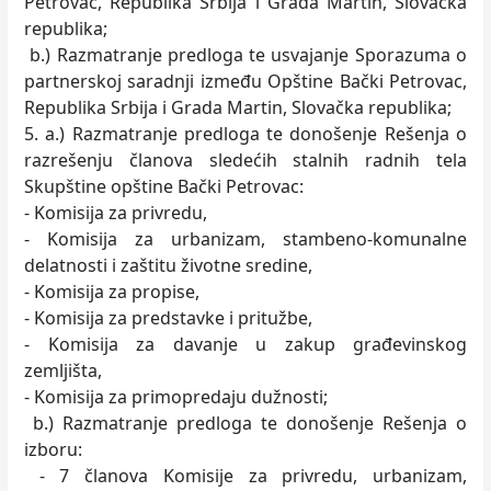
Petrovac, Republika Srbija i Grada Martin, Slovačka
republika;
b.) Razmatranje predloga te usvajanje Sporazuma o
partnerskoj saradnji između Opštine Bački Petrovac,
Republika Srbija i Grada Martin, Slovačka republika;
5. a.) Razmatranje predloga te donošenje Rešenja o
razrešenju članova sledećih stalnih radnih tela
Skupštine opštine Bački Petrovac:
- Komisija za privredu,
- Komisija za urbanizam, stambeno-komunalne
delatnosti i zaštitu životne sredine,
- Komisija za propise,
- Komisija za predstavke i pritužbe,
- Komisija za davanje u zakup građevinskog
zemljišta,
- Komisija za primopredaju dužnosti;
b.) Razmatranje predloga te donošenje Rešenja o
izboru:
- 7 članova Komisije za privredu, urbanizam,