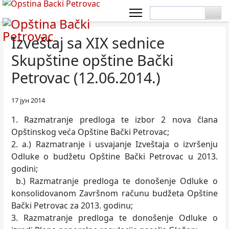
Izveštaj sa XIX sednice
Skupštine opštine Bački
Petrovac (12.06.2014.)
17 јун 2014
1. Razmatranje predloga te izbor 2 nova člana
Opštinskog veća Opštine Bački Petrovac;
2. a.) Razmatranje i usvajanje Izveštaja o izvršenju
Odluke o budžetu Opštine Bački Petrovac u 2013.
godini;
b.) Razmatranje predloga te donošenje Odluke o
konsolidovanom Završnom računu budžeta Opštine
Bački Petrovac za 2013. godinu;
3. Razmatranje predloga te donošenje Odluke o