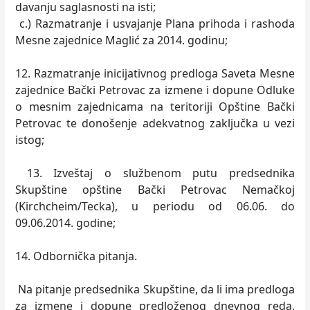
davanju saglasnosti na isti;
c.) Razmatranje i usvajanje Plana prihoda i rashoda
Mesne zajednice Maglić za 2014. godinu;
12. Razmatranje inicijativnog predloga Saveta Mesne
zajednice Bački Petrovac za izmene i dopune Odluke
o mesnim zajednicama na teritoriji Opštine Bački
Petrovac te donošenje adekvatnog zaključka u vezi
istog;
13. Izveštaj o službenom putu predsednika
Skupštine opštine Bački Petrovac Nemačkoj
(Kirchcheim/Tecka), u periodu od 06.06. do
09.06.2014. godine;
14. Odbornička pitanja.
Na pitanje predsednika Skupštine, da li ima predloga
za izmene i dopune predloženog dnevnog reda,