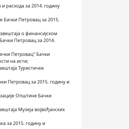
 и расхода за 2014. годину
е Бачки Петровац за 2015.
Извештаја о финансијском
Бачки Петровац за 2014.
Бачки Петровац“ Бачки
сти на исти;
звештаја Туристичке
ки Петровац за 2015. годину и
изације Општине Бачки
звештаја Музеја војвођанских
а за 2015. годину и