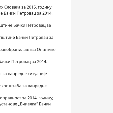
х Словака за 2015. годину;
е Бачки Петровац за 2014.
пштине Бачки Петровац за
Општине Бачки Петровац за
г правобранилаштва Општине
Бачки Петровац за 2014.
а за ванредне ситуације
ског штаба за ванредне
оправност за 2014. годину;
установе „Вчиелка“ Бачки