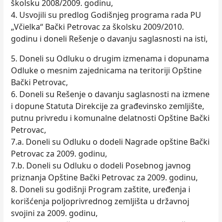
školsku 2008/2009. godinu,
4. Usvojili su predlog Godišnjeg programa rada PU
„Včielka“ Bački Petrovac za školsku 2009/2010.
godinu i doneli Rešenje o davanju saglasnosti na isti,
5. Doneli su Odluku o drugim izmenama i dopunama
Odluke o mesnim zajednicama na teritoriji Opštine
Bački Petrovac,
6. Doneli su Rešenje o davanju saglasnosti na izmene
i dopune Statuta Direkcije za građevinsko zemljište,
putnu privredu i komunalne delatnosti Opštine Bački
Petrovac,
7.a. Doneli su Odluku o dodeli Nagrade opštine Bački
Petrovac za 2009. godinu,
7.b. Doneli su Odluku o dodeli Posebnog javnog
priznanja Opštine Bački Petrovac za 2009. godinu,
8. Doneli su godišnji Program zaštite, uređenja i
korišćenja poljoprivrednog zemljišta u državnoj
svojini za 2009. godinu,