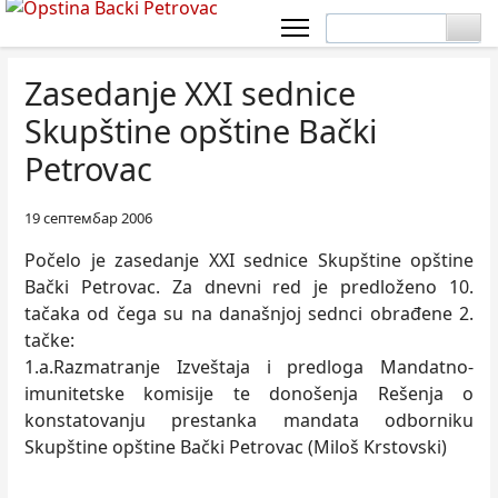
Zasedanje XXI sednice
Skupštine opštine Bački
Petrovac
19 септембар 2006
Počelo je zasedanje XXI sednice Skupštine opštine
Bački Petrovac. Za dnevni red je predloženo 10.
tačaka od čega su na današnjoj sednci obrađene 2.
tačke:
1.a.Razmatranje Izveštaja i predloga Mandatno-
imunitetske komisije te donošenja Rešenja o
konstatovanju prestanka mandata odborniku
Skupštine opštine Bački Petrovac (Miloš Krstovski)