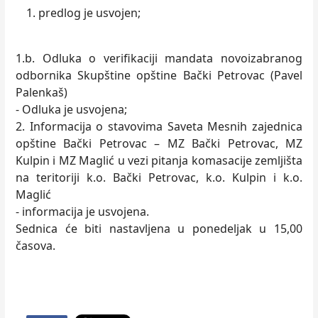
predlog je usvojen;
1.b. Odluka o verifikaciji mandata novoizabranog
odbornika Skupštine opštine Bački Petrovac (Pavel
Palenkaš)
- Odluka je usvojena;
2. Informacija o stavovima Saveta Mesnih zajednica
opštine Bački Petrovac – MZ Bački Petrovac, MZ
Kulpin i MZ Maglić u vezi pitanja komasacije zemljišta
na teritoriji k.o. Bački Petrovac, k.o. Kulpin i k.o.
Maglić
- informacija je usvojena.
Sednica će biti nastavljena u ponedeljak u 15,00
časova.