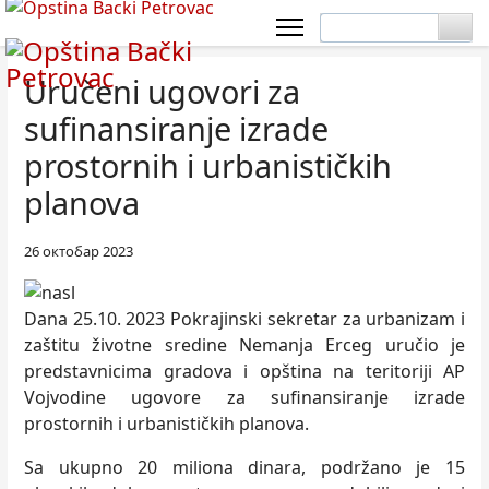
Uručeni ugovori za
sufinansiranje izrade
prostornih i urbanističkih
planova
26 октобар 2023
Dana 25.10. 2023 Pokrajinski sekretar za urbanizam i
zaštitu životne sredine Nemanja Erceg uručio je
predstavnicima gradova i opština na teritoriji AP
Vojvodine ugovore za sufinansiranje izrade
prostornih i urbanističkih planova.
Sa ukupno 20 miliona dinara, podržano je 15