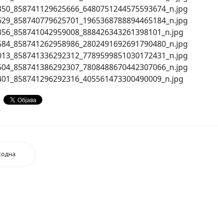
ходна