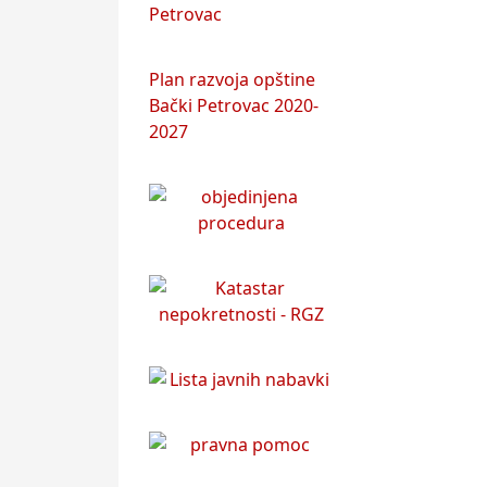
Petrovac
Plan razvoja opštine
Bački Petrovac 2020-
2027