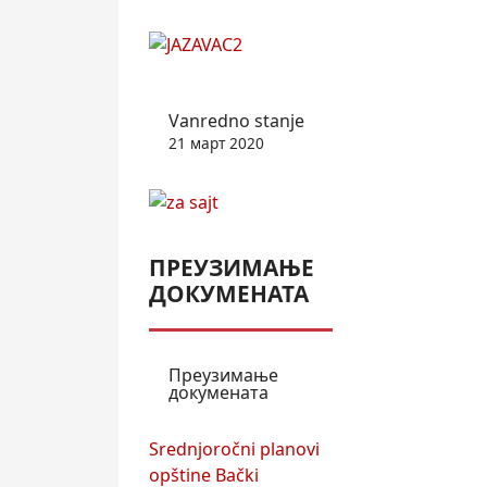
Vanredno stanje
21 март 2020
ПРЕУЗИМАЊЕ
ДОКУМЕНАТА
Преузимање
докумената
Srednjoročni planovi
opštine Bački