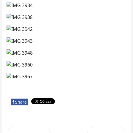
f
Share