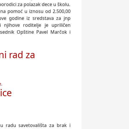
orodici za polazak dece u školu.
ana pomoć u iznosu od 2.500,00
ove godine iz sredstava za jnp
jihove roditelje je upriličen
sednik Opštine Pavel Marčok i
ni rad za
.
ice
u radu savetovališta za brak i