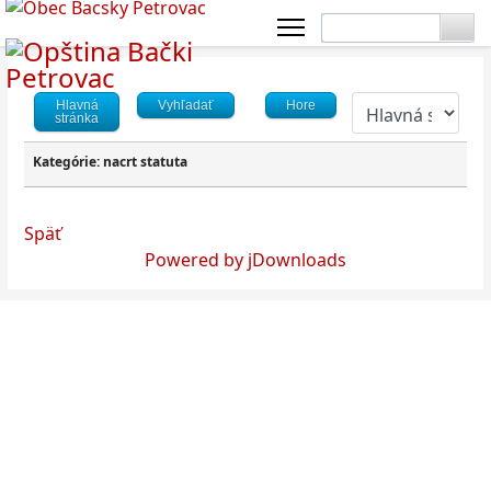
Hlavná
Vyhľadať
Hore
stránka
Kategórie: nacrt statuta
Späť
Powered by jDownloads