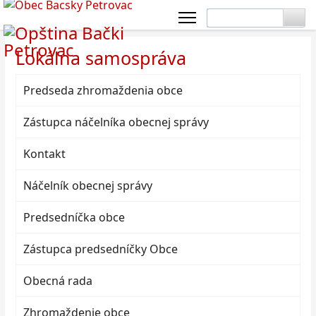
Lokálna samospráva
Predseda zhromaždenia obce
Zástupca náčelníka obecnej správy
Kontakt
Náčelník obecnej správy
Predsedníčka obce
Zástupca predsedníčky Obce
Obecná rada
Zhromaždenie obce