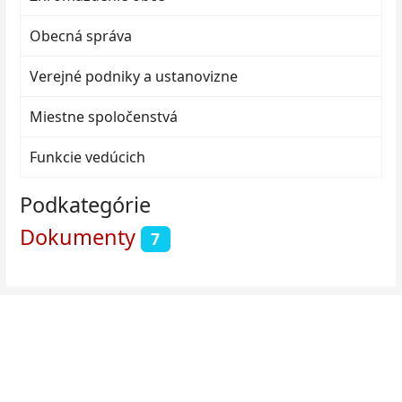
Obecná správa
Verejné podniky a ustanovizne
Miestne spoločenstvá
Funkcie vedúcich
Podkategórie
Dokumenty
7