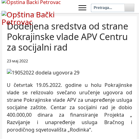
Dodelјena sredstva od strane
Pokrajinske vlade APV Centru
za socijalni rad
23 мај 2022
U četvrtak 19.05.2022. godine u holu Pokrajinske
vlade se relizovalo svečano uručenje ugovora od
strane Pokrajinske vlade APV za unapređenje usluga
socijalne zaštite. Centar za socijalni rad je dobio
400.000,00 dinara za finansiranje Projekta „
Razvijanje i unapređenje usluga Bračnog i
porodičnog sqvetovališta „Rodinka“.