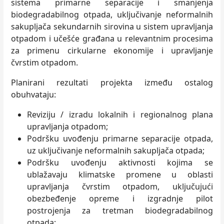
sistema primarne separacije i smanjenja
biodegradabilnog otpada, uključivanje neformalnih
sakupljača sekundarnih sirovina u sistem upravljanja
otpadom i učešće građana u relevantnim procesima
za primenu cirkularne ekonomije i upravljanje
čvrstim otpadom.
Planirani rezultati projekta između ostalog
obuhvataju:
Reviziju / izradu lokalnih i regionalnog plana
upravljanja otpadom;
Podršku uvođenju primarne separacije otpada,
uz uključivanje neformalnih sakupljača otpada;
Podršku uvođenju aktivnosti kojima se
ublažavaju klimatske promene u oblasti
upravljanja čvrstim otpadom, uključujući
obezbeđenje opreme i izgradnje pilot
postrojenja za tretman biodegradabilnog
otpada;