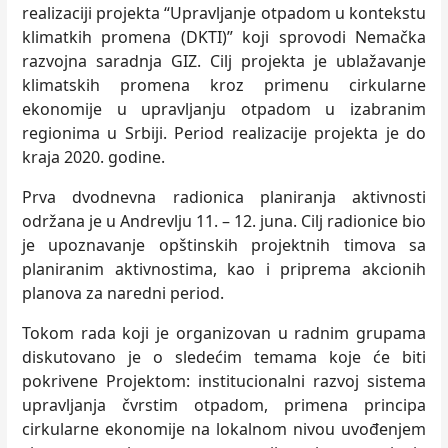
realizaciji projekta “Upravljanje otpadom u kontekstu
klimatkih promena (DKTI)” koji sprovodi Nemačka
razvojna saradnja GIZ. Cilj projekta je ublažavanje
klimatskih promena kroz primenu cirkularne
ekonomije u upravljanju otpadom u izabranim
regionima u Srbiji. Period realizacije projekta je do
kraja 2020. godine.
Prva dvodnevna radionica planiranja aktivnosti
održana je u Andrevlju 11. – 12. juna. Cilj radionice bio
je upoznavanje opštinskih projektnih timova sa
planiranim aktivnostima, kao i priprema akcionih
planova za naredni period.
Tokom rada koji je organizovan u radnim grupama
diskutovano je o sledećim temama koje će biti
pokrivene Projektom: institucionalni razvoj sistema
upravljanja čvrstim otpadom, primena principa
cirkularne ekonomije na lokalnom nivou uvođenjem