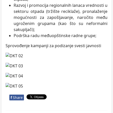
Razvoj i promocija regionalnih lanaca vrednosti u
sektoru otpada (tržište reciklaže), pronalaženje
mogućnosti za zapošljavanje, naročito među
ugroženim grupama (kao što su neformalni
sakupljači);
Podrška radu međuopštinske radne grupe;
Sprovođenje kampanji za podizanje svesti javnosti
f
Share