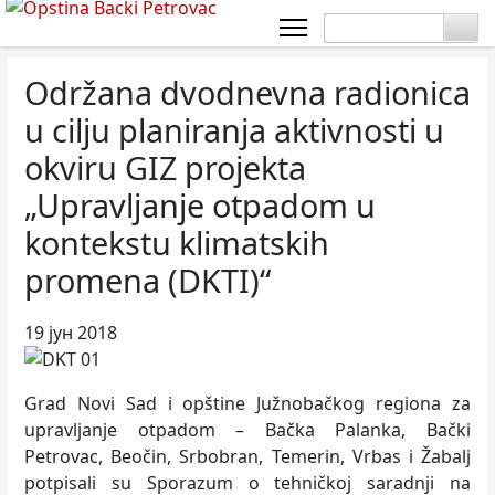
Održana dvodnevna radionica
u cilju planiranja aktivnosti u
okviru GIZ projekta
„Upravljanje otpadom u
kontekstu klimatskih
promena (DKTI)“
19 јун 2018
Grad Novi Sad i opštine Južnobačkog regiona za
upravljanje otpadom – Bačka Palanka, Bački
Petrovac, Beočin, Srbobran, Temerin, Vrbas i Žabalj
potpisali su Sporazum o tehničkoj saradnji na