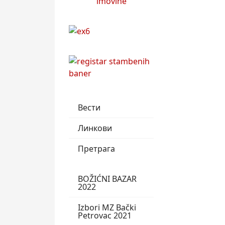
Вести
Линкови
Претрага
BOŽIĆNI BAZAR
2022
Izbori MZ Bački
Petrovac 2021