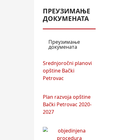
ПРЕУЗИМАЊЕ
ДОКУМЕНАТА
Преузимање
докумената
Srednjoročni planovi
opštine Bački
Petrovac
Plan razvoja opštine
Bački Petrovac 2020-
2027