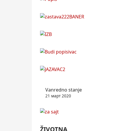
Vanredno stanje
21 март 2020
ŽIVOTNA