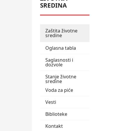
SREDINA
Zaštita životne
sredine
Oglasna tabla
Saglasnosti i
dozvole
Stanje životne
sredine
Voda za piće
Vesti
Biblioteke
Kontakt